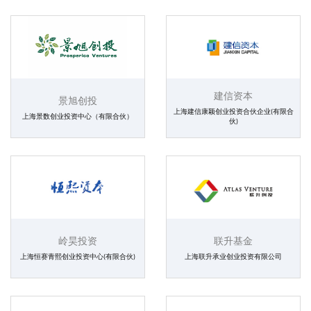
建信资本
景旭创投
上海建信康颖创业投资合伙企业(有限合
上海景数创业投资中心（有限合伙）
伙)
岭昊投资
联升基金
上海恒赛青熙创业投资中心(有限合伙)
上海联升承业创业投资有限公司