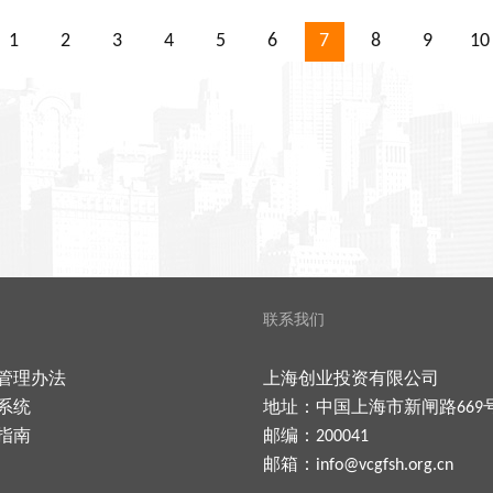
1
2
3
4
5
6
7
8
9
10
联系我们
管理办法
上海创业投资有限公司
系统
地址：中国上海市新闸路669
指南
邮编：200041
邮箱：
info@vcgfsh.org.cn