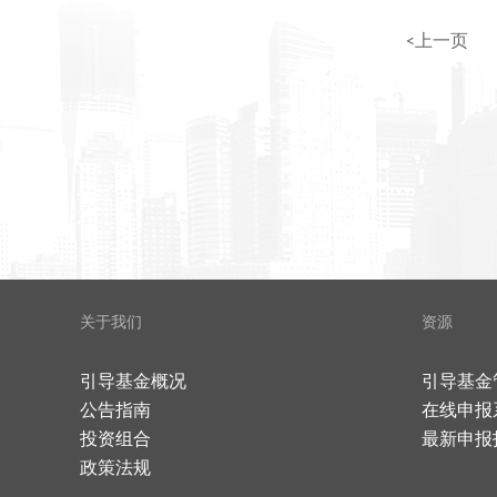
<上一页
关于我们
资源
引导基金概况
引导基金
公告指南
在线申报
投资组合
最新申报
政策法规