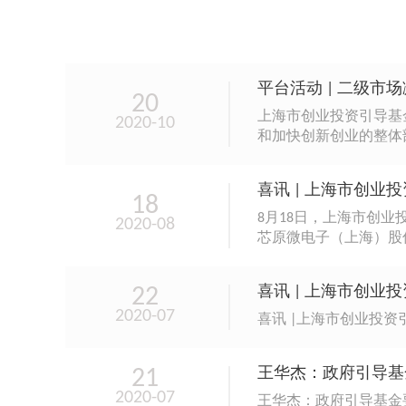
平台活动 | 二级市
20
上海市创业投资引导基
2020-10
和加快创新创业的整体部
喜讯 | 上海市创
18
8月18日，上海市创
2020-08
芯原微电子（上海）股
22
喜讯 | 上海市创
2020-07
喜讯 |上海市创业投
21
王华杰：政府引导基
2020-07
王华杰：政府引导基金