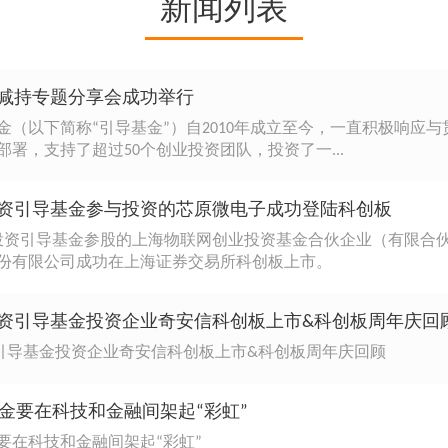
新闻列表
场减持专题分享会成功举行
金（以下简称“引导基金”）自2010年成立至今，一直积极响应
署，支持了超过50个创业投资团队，投资了一...
业投资引导基金参与投资的芯原微电子成功登陆科创板
业投资引导基金参股的上海物联网创业投资基金合伙企业（有限合伙
份有限公司成功在上海证券交易所科创板上市。
业投资引导基金投资企业奇安信科创板上市&科创板周年庆回
资引导基金投资企业奇安信科创板上市&科创板周年庆回顾
金要在科技和金融间架起“彩虹”
要在科技和金融间架起“彩虹”