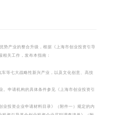
优势产业的整合升级，根据《上海市创业投资引导
申报相关工作，发布本指南：
汽车等七大战略性新兴产业，以及文化创意、高技
企业。申请机构的具体条件参见《上海市创业投资引
立创业投资企业申请材料目录》（附件一）规定的内
业投资引导基金创业投资企业尽职调查清单》（附