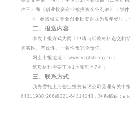
件三）和《创业投资企业被投资企业列表》（附件
4、参股设立专业创业投资企业为常年受理，
二、报送内容
本次申报方式为网上申请与纸质材料递交相
真实性、有效性、一致性负完全责任。
网上申报地址： www.vcgfsh.org.cn；
纸质材料需要正本1本和副本7本；
三
、联系方式
我办委托上海创业投资有限公司受理有关申
64311988*206
或
021-64314043
，联系邮箱：
inf