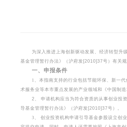
为深入推进上海创新驱动发展、经济转型升
基金管理暂行办法》（沪府发[2010]37号）
一、申报条件
1、本指南支持的行业包括节能环保、新一
术服务业等本市重点发展的产业领域和《中国制造
2、 申请机构应当为符合资质的从事创业投
导基金管理暂行办法》（沪府发[2010]37号）。
3、 创业投资机构申请引导基金参股设立创
容提交申请。同时，申请人还需要按照《上海市创