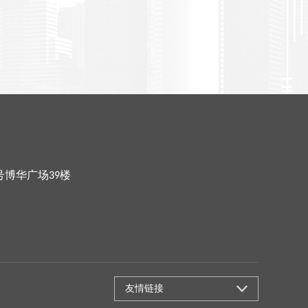
号博华广场39楼