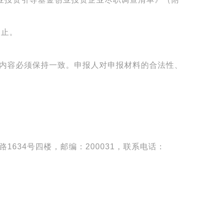
日止。
内容必须保持一致。申报人对申报材料的合法性、
路
1634
号四楼，邮编：
200031
，联系电话：