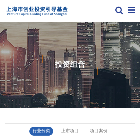
投资组合
行业分类
上市项目
项目案例