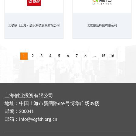
北极绒（上海）纺织科技发展有限公司
北京趣活科技有限公司
1
2
3
4
5
6
7
8
...
15
16
上海创业投资有限公司
地址：中国上海市新闸路669号博华广场39楼
邮编：200041
邮箱：
info@vcgfsh.org.cn